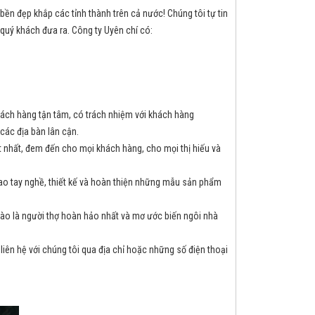
ền đẹp khắp các tỉnh thành trên cả nước! Chúng tôi tự tin
quý khách đưa ra. Công ty Uyên chí có:
hách hàng tận tâm, có trách nhiệm với khách hàng
các địa bàn lân cận.
t nhất, đem đến cho mọi khách hàng, cho mọi thị hiếu và
o tay nghề, thiết kế và hoàn thiện những mẫu sản phẩm
 hào là người thợ hoàn hảo nhất và mơ ước biến ngôi nhà
liên hệ với chúng tôi qua địa chỉ hoặc những số điện thoại