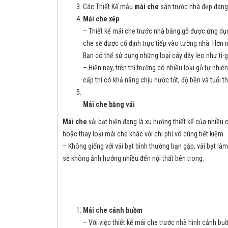
Các Thiết Kế mẫu
mái che
sân trước nhà đẹp đang
Mái che xếp
– Thiết kế mái che trước nhà bằng gỗ được ứng dụng
che sẽ được cố định trực tiếp vào tường nhà. Hơn n
Bạn có thể sử dụng những loại cây dây leo như ti-
– Hiện nay, trên thị trường có nhiều loại gỗ tự nhi
cấp thì có khả năng chịu nước tốt, độ bền và tuổi t
Mái che bằng vải
Mái che
vải bạt hiện đang là xu hướng thiết kế của nhiều
hoặc thay loại mái che khác với chi phí vô cùng tiết kiệm.
– Không giống với vải bạt bình thường bạn gặp, vải bạt l
sẽ không ảnh hưởng nhiều đến nội thất bên trong.
Mái che
cánh buồm
– Với việc thiết kế mái che trước nhà hình cảnh buồn 