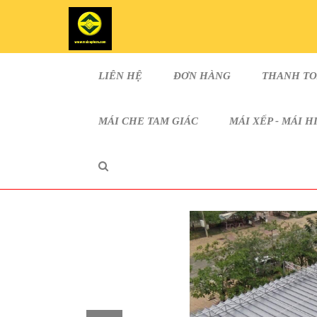
LIÊN HỆ
ĐƠN HÀNG
THANH T
MÁI CHE TAM GIÁC
MÁI XẾP - MÁI H