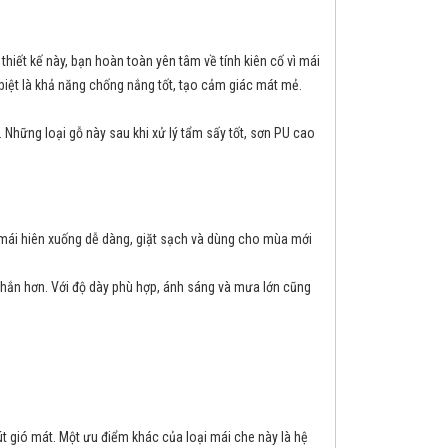
hiết kế này, bạn hoàn toàn yên tâm về tính kiên cố vì mái
 biệt là khả năng chống nắng tốt, tạo cảm giác mát mẻ.
. Những loại gỗ này sau khi xử lý tẩm sấy tốt, sơn PU cao
áo mái hiên xuống dễ dàng, giặt sạch và dùng cho mùa mới
chắn hơn. Với độ dày phù hợp, ánh sáng và mưa lớn cũng
ió mát. Một ưu điểm khác của loại mái che này là hệ