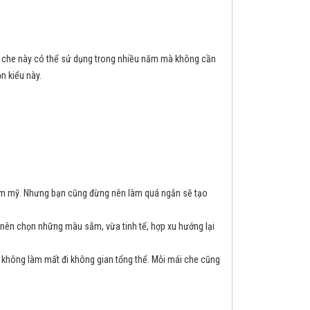
i che này có thể sử dụng trong nhiều năm mà không cần
n kiểu này.
thẩm mỹ. Nhưng bạn cũng đừng nên làm quá ngắn sẽ tạo
 nên chọn những màu sẫm, vừa tinh tế, hợp xu hướng lại
à không làm mất đi không gian tổng thể. Mỗi mái che cũng