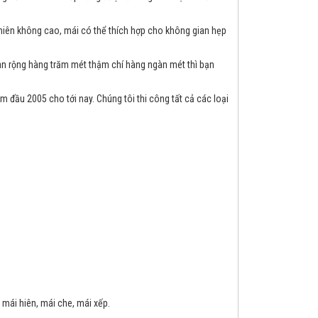
i hiên không cao, mái có thể thích hợp cho không gian hẹp
ian rộng hàng trăm mét thậm chí hàng ngàn mét thì bạn
 đầu 2005 cho tới nay. Chúng tôi thi công tất cả các loại
 mái hiên, mái che, mái xếp.