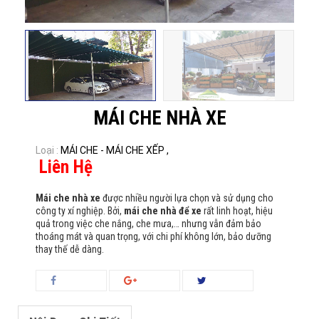
MÁI CHE NHÀ XE
Loại :
MÁI CHE - MÁI CHE XẾP ,
Liên Hệ
Mái che nhà xe
được nhiều người lựa chọn và sử dụng cho
công ty xí nghiệp. Bởi,
mái che nhà để xe
rất linh hoạt, hiệu
quả trong việc che nắng, che mưa,… nhưng vẫn đảm bảo
thoáng mát và quan trọng, với chi phí không lớn, bảo dưỡng
thay thế dễ dàng.